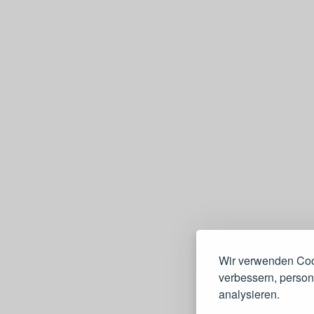
Wir verwenden Cook
verbessern, persona
e
analysieren.